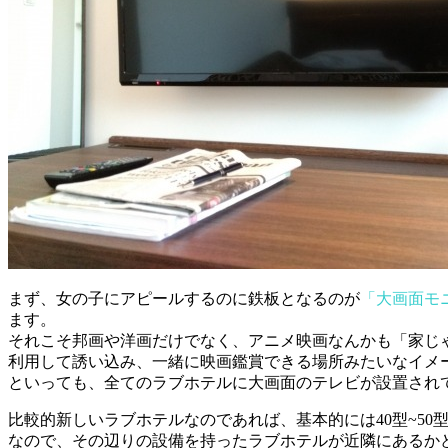
まず、女の子にアピールするのに鉄板となるのが
「大画面モ
ます。
それこそ邦画や洋画だけでなく、アニメ映画なんかも「家じ
利用して誘い込み、一緒に映画鑑賞できる場所みたいなイメ
といっても、全てのラブホテルに大画面のテレビが設置され
比較的新しいラブホテルなのであれば、基本的には40型~5
なので、その辺りの設備を持ったラブホテルが近隣にあるか