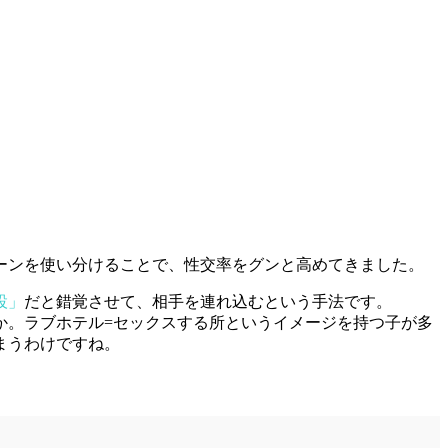
ーンを使い分けることで、性交率をグンと高めてきました。
設」
だと錯覚させて、相手を連れ込むという手法です。
か。ラブホテル=セックスする所というイメージを持つ子が多
まうわけですね。