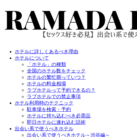
ホテルに詳しくあるべき理由
ホテルについて
「ホテル」の種類
全国のホテル数をチェック
ホテルの繁忙期っていつ？
ホテルの料金相場
ラブホテルって予約できるの？
ラブホテルでの禁止事項
ホテル利用時のテクニック
駐車場を検索・予約
ホテルに持ち込むべき必需品
即日ホテルに連れ込む話術
出会い系で使うべきホテル
出会い系で使うべきホテル～渋谷編～