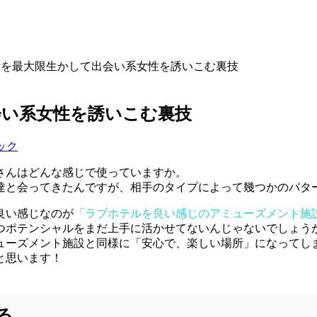
備を最大限生かして出会い系女性を誘いこむ裏技
会い系女性を誘いこむ裏技
ック
さんはどんな感じで使っていますか。
達と会ってきたんですが、相手のタイプによって幾つかのパタ
良い感じなのが
「ラブホテルを良い感じのアミューズメント施
つポテンシャルをまだ上手に活かせてないんじゃないでしょう
ューズメント施設と同様に「安心で、楽しい場所」になってし
と思います！
る