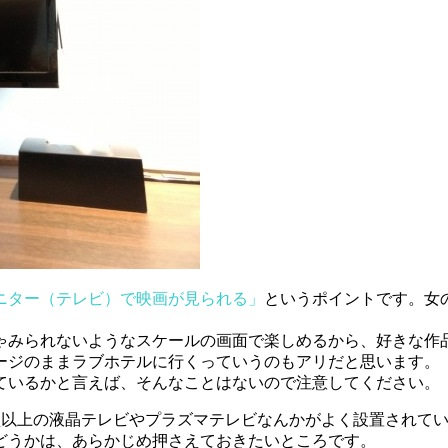
ニター（テレビ）で映画が見られる」
というポイントです。女
ゃみられないようなスケールの画面で楽しめるから、好きな作
ージのままラブホテルに行くっていうのもアリだと思います。
ているかと言えば、そんなことはないので注意してください。
0型以上の液晶テレビやプラズマテレビなんかがよく設置されて
どうかは、あらかじめ押さえておきたいところです。