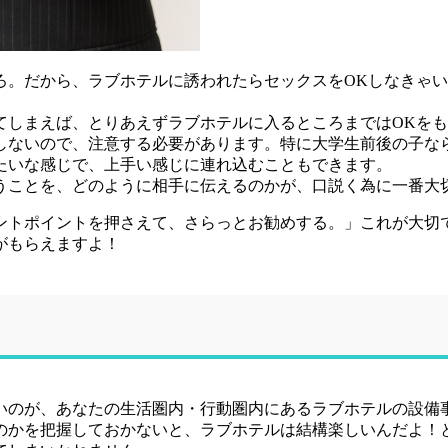
ろ。だから、ラブホテルに誘われたらセックスをOKしなきゃ
てしまえば、とりあえずラブホテルに入るところまではOKを
用しないので、注意する必要があります。特に大学生前後の子な
たいな感じで、上手い感じに連れ込むこともできます。
うことを、どのように相手に伝えるのかが、口説く為に一番大
ントポイントを押さえて、さらっとお勧めする。」これが大切
がもらえますよ！
いのが、あなたの生活圏内・行動圏内にあるラブホテルの設備
のかを把握しておかないと、ラブホテルは結構楽しいんだよ！