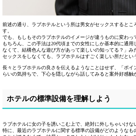
前述の通り、ラブホテルという所は男女がセックスするとこ
す。
でも、もしもそのラブホテルのイメージが違うものに変わっ
もちろん、この手法は20代頃までの女性にしか基本的に通
なくて、結構色んな遊び方があって楽しいの知ってる？」み
セックスをしなくても、ラブホテルはすごく楽しい所だとい
長々とラブホテルの良さを伝えるようなことはせず、「ポイ
らいの気持ちで、下心を隠しながら話してみると案外好感触
ホテルの標準設備を理解しよう
ラブホテルに女の子を誘いこむ上で、絶対に外しちゃいけな
特に、最近のラブホテルに関する標準の設備がどのようなも