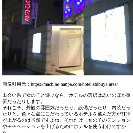
画像引用元：https://machine-nanpa.com/hotel-shibuya-area/
出会い系で女の子と遊ぶなら、ホテルの選択は思いのほか重
要だったりします。
それこそ、外観の雰囲気だったり、設備だったり、内装だっ
たりと、色々な点にこだわっているホテルを選んだ方が打率
が上がるのは当然ですよね。それだけ、女の子のテンション
やモチベーションを上げるためにホテルを使うわけですか
ら。