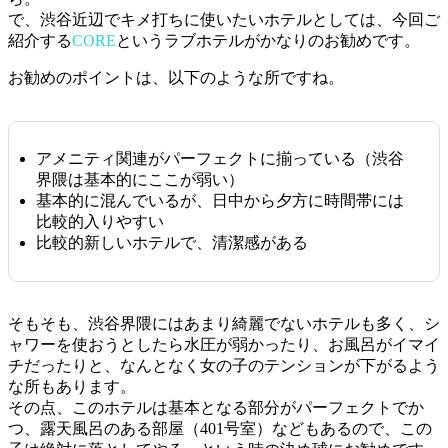
で、渋谷近辺でキメ打ちに使いたいホテルとしては、今回ご
紹介する
CORE
というラブホテルがかなりのお勧めです。
お勧めのポイントは、以下のような所ですね。
アメニティ関連がパーフェクトに揃っている（渋谷
界隈は基本的にここが弱い）
基本的に混んでいるが、日中から夕方に時間帯には
比較的入りやすい
比較的新しいホテルで、清潔感がある
そもそも、渋谷界隈にはあまり綺麗でないホテルも多く、シ
ャワーを使おうとしたら水圧が弱かったり、お風呂がイマイ
チだったりと、なんとなく女の子のテンションが下がるよう
な所もあります。
その点、このホテルは基本となる部分がパーフェクトでか
つ、露天風呂のある部屋（401号室）などもあるので、この