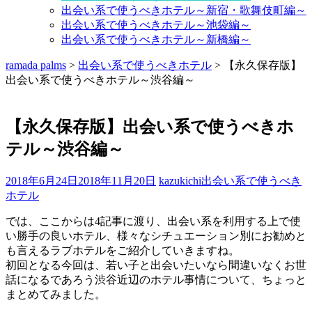
出会い系で使うべきホテル～新宿・歌舞伎町編～
出会い系で使うべきホテル～池袋編～
出会い系で使うべきホテル～新橋編～
ramada palms
>
出会い系で使うべきホテル
>
【永久保存版】
出会い系で使うべきホテル～渋谷編～
【永久保存版】出会い系で使うべきホ
テル～渋谷編～
2018年6月24日
2018年11月20日
kazukichi
出会い系で使うべき
ホテル
では、ここからは4記事に渡り、出会い系を利用する上で使
い勝手の良いホテル、様々なシチュエーション別にお勧めと
も言えるラブホテルをご紹介していきますね。
初回となる今回は、若い子と出会いたいなら間違いなくお世
話になるであろう渋谷近辺のホテル事情について、ちょっと
まとめてみました。