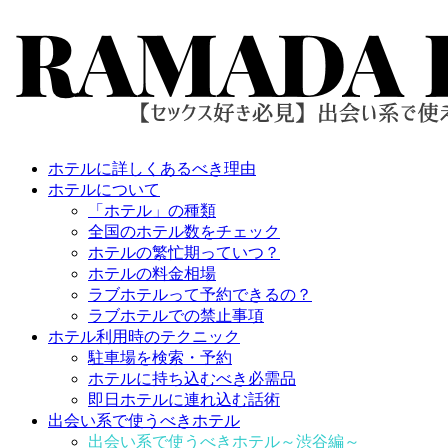
ホテルに詳しくあるべき理由
ホテルについて
「ホテル」の種類
全国のホテル数をチェック
ホテルの繁忙期っていつ？
ホテルの料金相場
ラブホテルって予約できるの？
ラブホテルでの禁止事項
ホテル利用時のテクニック
駐車場を検索・予約
ホテルに持ち込むべき必需品
即日ホテルに連れ込む話術
出会い系で使うべきホテル
出会い系で使うべきホテル～渋谷編～