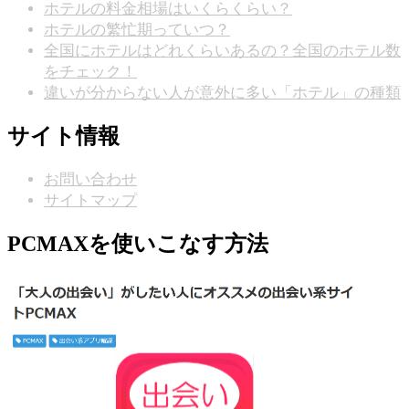
ホテルの料金相場はいくらくらい？
ホテルの繁忙期っていつ？
全国にホテルはどれくらいあるの？全国のホテル数
をチェック！
違いが分からない人が意外に多い「ホテル」の種類
サイト情報
お問い合わせ
サイトマップ
PCMAXを使いこなす方法