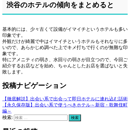
渋谷のホテルの傾向をまとめると
基本的には、少々古くて設備がイマイチというホテルも多い
印象です。
外観だけが綺麗で中はイマイチというホテルもそれなりに多
いので、あらかじめ調べた上でキメ打ちで行くのが無難な印
象です。
特にアメニティの弱さ、水回りの弱さが目立つので、今回ご
紹介するお店などを始め、ちゃんとしたお店を選ばないと失
敗します。
投稿ナビゲーション
【徹底解説】出会い系で出会って即日ホテルに連れ込む話術
【永久保存版】出会い系で使うべきホテル～新宿・歌舞伎町
編～
検索:
検索